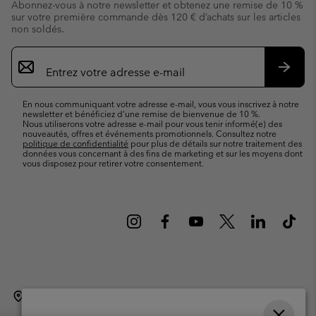
Abonnez-vous à notre newsletter et obtenez une remise de 10 %
sur votre première commande dès 120 € d’achats sur les articles
non soldés.
Inscription
par
e-
S’abo
mail
En nous communiquant votre adresse e-mail, vous vous inscrivez à notre
newsletter et bénéficiez d’une remise de bienvenue de 10 %.
Nous utiliserons votre adresse e-mail pour vous tenir informé(e) des
nouveautés, offres et événements promotionnels. Consultez notre
politique de confidentialité
pour plus de détails sur notre traitement des
données vous concernant à des fins de marketing et sur les moyens dont
vous disposez pour retirer votre consentement.
Belgique (français)
English ›
Nederlands ›
|
|