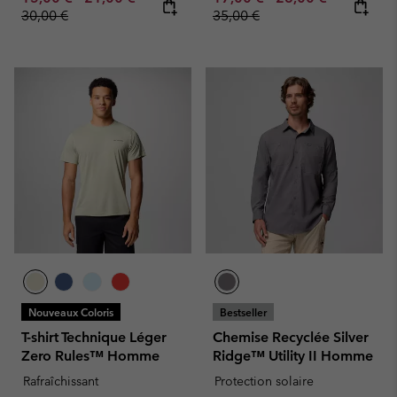
30,00 €
35,00 €
Nouveaux Coloris
Bestseller
T-shirt Technique Léger
Chemise Recyclée Silver
Zero Rules™ Homme
Ridge™ Utility II Homme
Rafraîchissant
Protection solaire