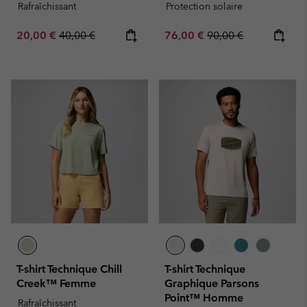
Rafraîchissant
Protection solaire
Sale price:
Regular price:
Sale price:
Regular price:
20,00 €
40,00 €
76,00 €
90,00 €
T-shirt Technique Chill
T-shirt Technique
Creek™ Femme
Graphique Parsons
Point™ Homme
Rafraîchissant