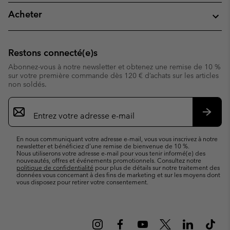
Acheter
Restons connecté(e)s
Abonnez-vous à notre newsletter et obtenez une remise de 10 %
sur votre première commande dès 120 € d’achats sur les articles
non soldés.
Inscription
par
e-
S’abo
mail
En nous communiquant votre adresse e-mail, vous vous inscrivez à notre
newsletter et bénéficiez d’une remise de bienvenue de 10 %.
Nous utiliserons votre adresse e-mail pour vous tenir informé(e) des
nouveautés, offres et événements promotionnels. Consultez notre
politique de confidentialité
pour plus de détails sur notre traitement des
données vous concernant à des fins de marketing et sur les moyens dont
vous disposez pour retirer votre consentement.