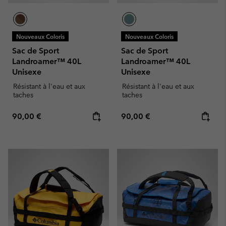
Nouveaux Coloris
Nouveaux Coloris
Sac de Sport
Sac de Sport
Landroamer™ 40L
Landroamer™ 40L
Unisexe
Unisexe
Résistant à l'eau et aux
Résistant à l'eau et aux
taches
taches
Regular price:
Regular price:
90,00 €
90,00 €