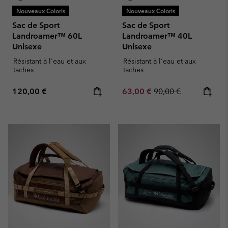
Nouveaux Coloris
Nouveaux Coloris
Sac de Sport
Sac de Sport
Landroamer™ 60L
Landroamer™ 40L
Unisexe
Unisexe
Résistant à l'eau et aux
Résistant à l'eau et aux
taches
taches
Regular price:
Sale price:
Regular price:
120,00 €
63,00 €
90,00 €