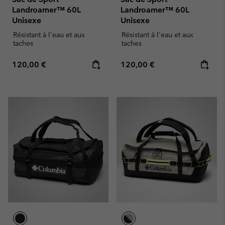
Landroamer™ 60L
Landroamer™ 60L
Unisexe
Unisexe
Résistant à l'eau et aux
Résistant à l'eau et aux
taches
taches
Regular price:
Regular price:
120,00 €
120,00 €