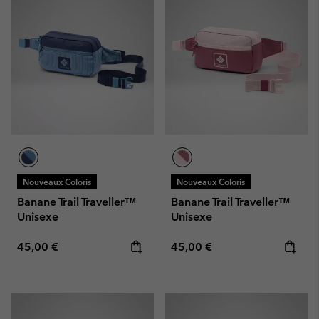
Nouveaux Coloris
Nouveaux Coloris
Banane Trail Traveller™
Banane Trail Traveller™
Unisexe
Unisexe
Regular price:
Regular price:
45,00 €
45,00 €