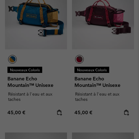
Nouveaux Coloris
Nouveaux Coloris
Banane Echo
Banane Echo
Mountain™ Unisexe
Mountain™ Unisexe
Résistant à l'eau et aux
Résistant à l'eau et aux
taches
taches
Regular price:
Regular price:
45,00 €
45,00 €