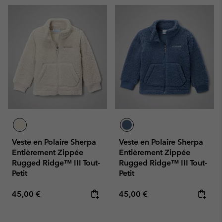
Veste en Polaire Sherpa
Veste en Polaire Sherpa
Entièrement Zippée
Entièrement Zippée
Rugged Ridge™ III Tout-
Rugged Ridge™ III Tout-
Petit
Petit
Regular price:
Regular price:
45,00 €
45,00 €