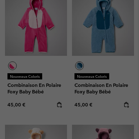
Nouveaux Coloris
Nouveaux Coloris
Combinaison En Polaire
Combinaison En Polaire
Foxy Baby Bébé
Foxy Baby Bébé
Regular price:
Regular price:
45,00 €
45,00 €