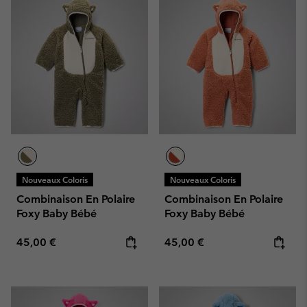
Nouveaux Coloris
Nouveaux Coloris
Combinaison En Polaire
Combinaison En Polaire
Foxy Baby Bébé
Foxy Baby Bébé
Regular price:
Regular price:
45,00 €
45,00 €