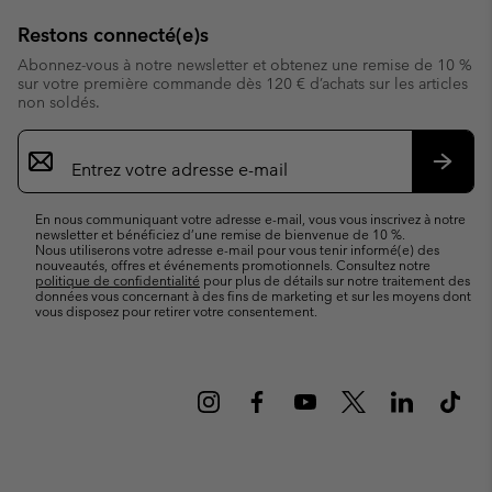
Restons connecté(e)s
Abonnez-vous à notre newsletter et obtenez une remise de 10 %
sur votre première commande dès 120 € d’achats sur les articles
non soldés.
Inscription
par
e-
S’abo
mail
En nous communiquant votre adresse e-mail, vous vous inscrivez à notre
newsletter et bénéficiez d’une remise de bienvenue de 10 %.
Nous utiliserons votre adresse e-mail pour vous tenir informé(e) des
nouveautés, offres et événements promotionnels. Consultez notre
politique de confidentialité
pour plus de détails sur notre traitement des
données vous concernant à des fins de marketing et sur les moyens dont
vous disposez pour retirer votre consentement.