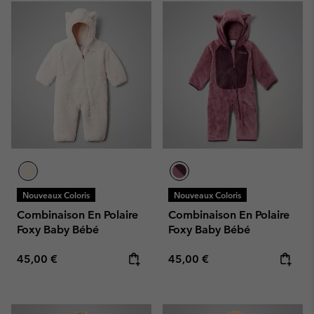
Nouveaux Coloris
Nouveaux Coloris
Combinaison En Polaire
Combinaison En Polaire
Foxy Baby Bébé
Foxy Baby Bébé
Regular price:
Regular price:
45,00 €
45,00 €