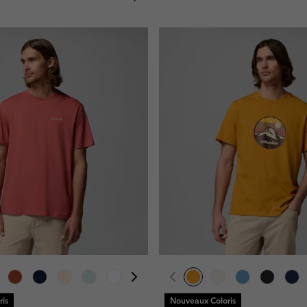
is
Nouveaux Coloris