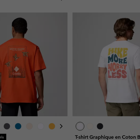
T-shirt Graphique en Coton 
is