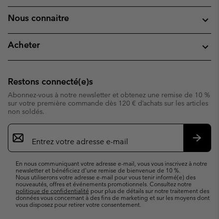
Nous connaitre
Acheter
Restons connecté(e)s
Abonnez-vous à notre newsletter et obtenez une remise de 10 %
sur votre première commande dès 120 € d’achats sur les articles
non soldés.
Inscription
par
e-
S’abo
mail
En nous communiquant votre adresse e-mail, vous vous inscrivez à notre
newsletter et bénéficiez d’une remise de bienvenue de 10 %.
Nous utiliserons votre adresse e-mail pour vous tenir informé(e) des
nouveautés, offres et événements promotionnels. Consultez notre
politique de confidentialité
pour plus de détails sur notre traitement des
données vous concernant à des fins de marketing et sur les moyens dont
vous disposez pour retirer votre consentement.