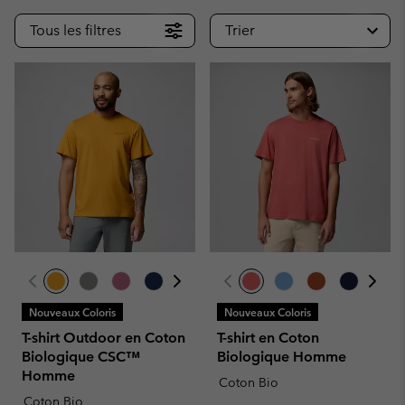
Tous les filtres
Trier
Nouveaux Coloris
Nouveaux Coloris
T-shirt Outdoor en Coton
T-shirt en Coton
Biologique CSC™
Biologique Homme
Homme
Coton Bio
Coton Bio