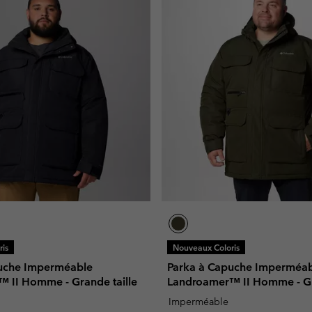
is
Nouveaux Coloris
uche Imperméable
Parka à Capuche Imperméa
 II Homme - Grande taille
Landroamer™ II Homme - Gr
Imperméable