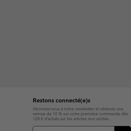
Restons connecté(e)s
Abonnez-vous à notre newsletter et obtenez une
remise de 10 % sur votre première commande dès
120 € d’achats sur les articles non soldés.
Inscription