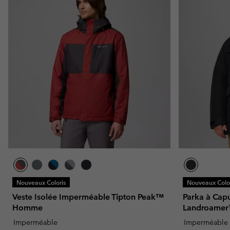
Nouveaux Coloris
Nouveaux Color
Veste Isolée Imperméable Tipton Peak™
Parka à Cap
Homme
Landroamer™
Imperméable
Imperméable