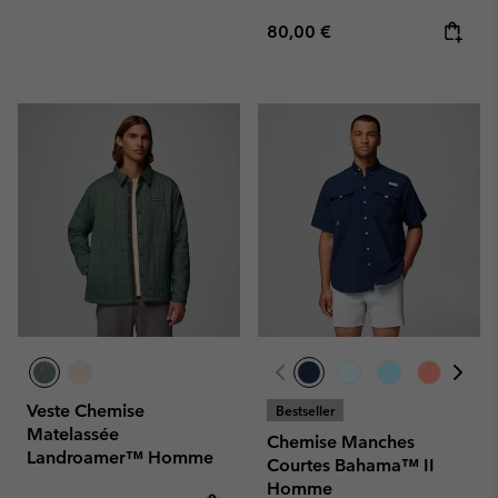
Regular price:
80,00 €
Veste Chemise
Bestseller
Matelassée
Chemise Manches
Landroamer™ Homme
Courtes Bahama™ II
Homme