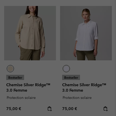
Bestseller
Bestseller
Chemise Silver Ridge™
Chemise Silver Ridge™
3.0 Femme
3.0 Femme
Protection solaire
Protection solaire
Regular price:
Regular price:
75,00 €
75,00 €