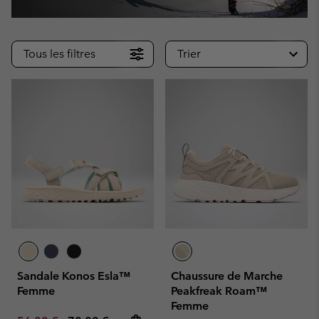
Tous les filtres
Trier
Sandale Konos Esla™
Chaussure de Marche
Femme
Peakfreak Roam™
Femme