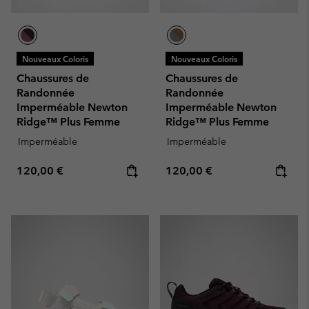
Nouveaux Coloris
Nouveaux Coloris
Chaussures de
Chaussures de
Randonnée
Randonnée
Imperméable Newton
Imperméable Newton
Ridge™ Plus Femme
Ridge™ Plus Femme
Imperméable
Imperméable
Regular price:
Regular price:
120,00 €
120,00 €