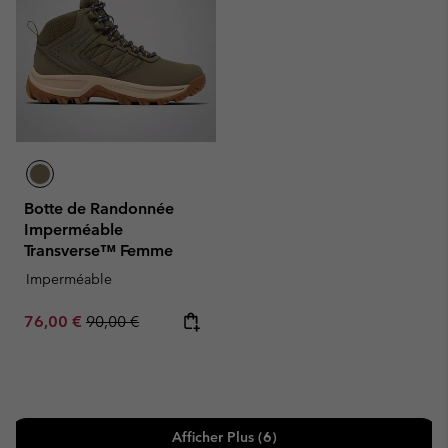
Botte de Randonnée
Imperméable
Transverse™ Femme
Imperméable
Sale price:
Regular price:
76,00 €
90,00 €
Afficher Plus (6)