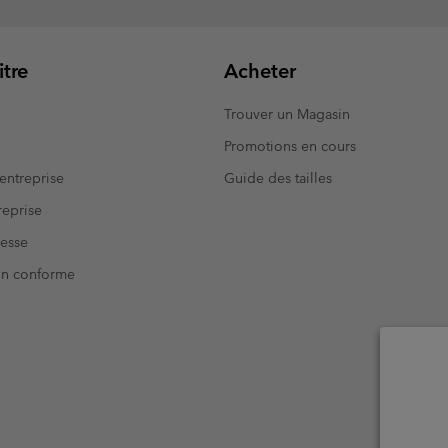
tre
Acheter
Trouver un Magasin
Promotions en cours
entreprise
Guide des tailles
eprise
resse
Non conforme