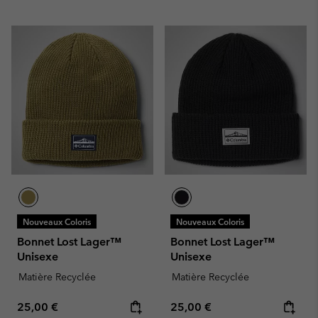
Nouveaux Coloris
Nouveaux Coloris
Bonnet Lost Lager™
Bonnet Lost Lager™
Unisexe
Unisexe
Matière Recyclée
Matière Recyclée
Regular price:
Regular price:
25,00 €
25,00 €