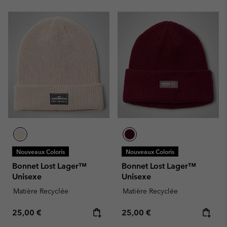
Nouveaux Coloris
Nouveaux Coloris
Bonnet Lost Lager™
Bonnet Lost Lager™
Unisexe
Unisexe
Matière Recyclée
Matière Recyclée
Regular price:
Regular price:
25,00 €
25,00 €