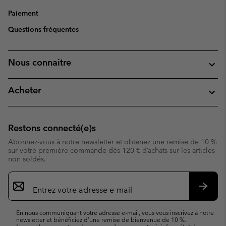
Paiement
Questions fréquentes
Nous connaitre
Acheter
Restons connecté(e)s
Abonnez-vous à notre newsletter et obtenez une remise de 10 %
sur votre première commande dès 120 € d’achats sur les articles
non soldés.
Inscription
par
e-
S’abo
mail
En nous communiquant votre adresse e-mail, vous vous inscrivez à notre
newsletter et bénéficiez d’une remise de bienvenue de 10 %.