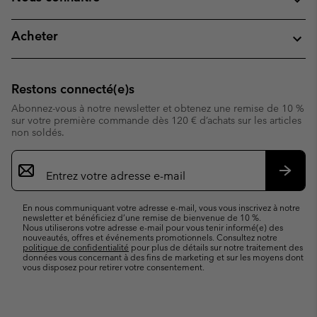
Acheter
Restons connecté(e)s
Abonnez-vous à notre newsletter et obtenez une remise de 10 %
sur votre première commande dès 120 € d’achats sur les articles
non soldés.
Inscription
par
e-
S’abo
mail
En nous communiquant votre adresse e-mail, vous vous inscrivez à notre
newsletter et bénéficiez d’une remise de bienvenue de 10 %.
Nous utiliserons votre adresse e-mail pour vous tenir informé(e) des
nouveautés, offres et événements promotionnels. Consultez notre
politique de confidentialité
pour plus de détails sur notre traitement des
données vous concernant à des fins de marketing et sur les moyens dont
vous disposez pour retirer votre consentement.