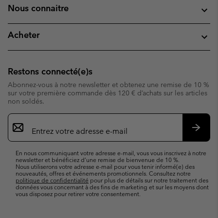
Nous connaitre
Acheter
Restons connecté(e)s
Abonnez-vous à notre newsletter et obtenez une remise de 10 %
sur votre première commande dès 120 € d’achats sur les articles
non soldés.
Inscription
par
e-
S’abo
mail
En nous communiquant votre adresse e-mail, vous vous inscrivez à notre
newsletter et bénéficiez d’une remise de bienvenue de 10 %.
Nous utiliserons votre adresse e-mail pour vous tenir informé(e) des
nouveautés, offres et événements promotionnels. Consultez notre
politique de confidentialité
pour plus de détails sur notre traitement des
données vous concernant à des fins de marketing et sur les moyens dont
vous disposez pour retirer votre consentement.