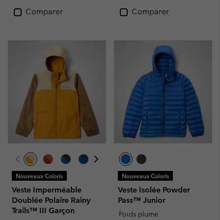
Comparer
Comparer
Nouveaux Coloris
Nouveaux Coloris
Veste Imperméable
Veste Isolée Powder
Doublée Polaire Rainy
Pass™ Junior
Trails™ III Garçon
Poids plume